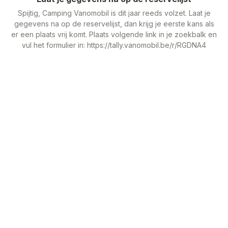
Spijtig, Camping Vanomobil is dit jaar reeds volzet. Laat je
gegevens na op de reservelijst, dan krijg je eerste kans als
er een plaats vrij komt. Plaats volgende link in je zoekbalk en
vul het formulier in: https://tally.vanomobil.be/r/RGDNA4