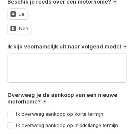
Beschik je reeds over een motorhome?
*
Ja
A
Nee
B
Ik kijk voornamelijk uit naar volgend model
*
Overweeg je de aankoop van een nieuwe 
motorhome?
*
Ik overweeg aankoop op korte termijn
Ik overweeg aankoop op middellange termijn