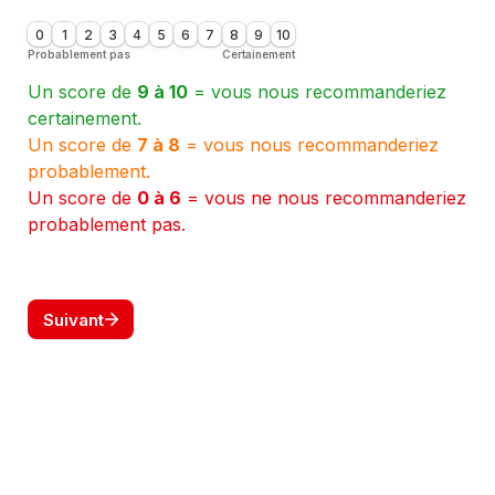
0
1
2
3
4
5
6
7
8
9
10
Probablement pas
Certainement
Un score de 
9 à 10
 = vous nous recommanderiez 
Un score de 
7 à 8
 = vous nous recommanderiez 
Un score de 
0 à 6
 = vous ne nous recommanderiez 
probablement pas.
Suivant