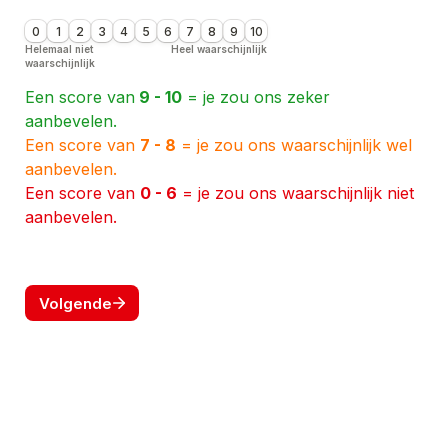
0
1
2
3
4
5
6
7
8
9
10
Helemaal niet 
Heel waarschijnlijk
waarschijnlijk
Een score van
 9 - 10
 = je zou ons zeker 
Een score van 
7 - 8
 = je zou ons waarschijnlijk wel 
Een score van 
0 - 6
 = je zou ons waarschijnlijk niet 
aanbevelen.
Volgende